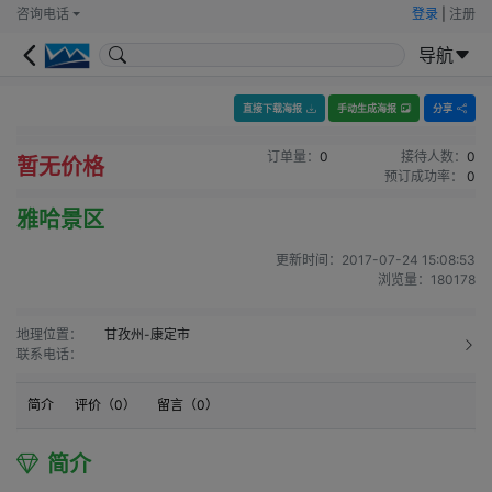
咨询电话
登录
|
注册
导航
直接下载海报
手动生成海报
分享
订单量：
0
接待人数：
0
暂无价格
预订成功率：
0
雅哈景区
更新时间：
2017-07-24 15:08:53
浏览量：
180178
地理位置：
甘孜州-康定市
联系电话：
简介
评价（
0
）
留言（
0
）
简介