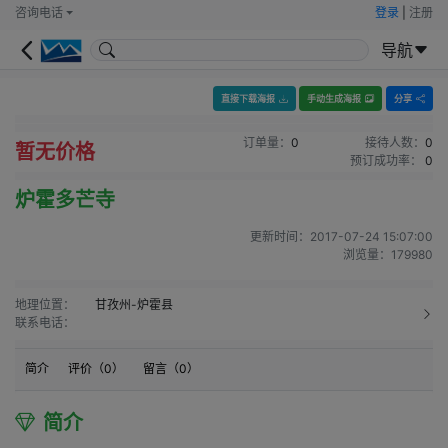
咨询电话
登录
|
注册
导航
直接下载海报
手动生成海报
分享
订单量：
0
接待人数：
0
暂无价格
预订成功率：
0
炉霍多芒寺
更新时间：
2017-07-24 15:07:00
浏览量：
179980
地理位置：
甘孜州-炉霍县
联系电话：
简介
评价（
0
）
留言（
0
）
简介