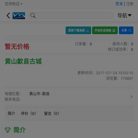
咨询电话
登录
|
注册
导航
直接下载海报
手动生成海报
分享
订单量：
0
接待人数：
0
暂无价格
预订成功率：
0
黄山歙县古城
更新时间：
2017-07-24 15:00:10
浏览量：
179897
地理位置：
黄山市-歙县
联系电话：
简介
评价（
0
）
留言（
0
）
简介