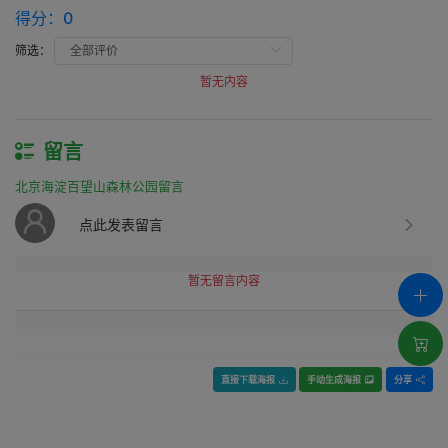
得分：
0
筛选：
暂无内容
留言
北京海淀百望山森林公园留言
点此发表留言
暂无留言内容
直接下载海报
手动生成海报
分享