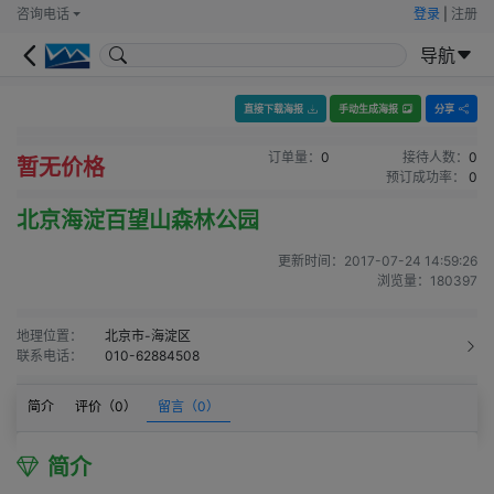
咨询电话
登录
|
注册
导航
直接下载海报
手动生成海报
分享
订单量：
0
接待人数：
0
暂无价格
预订成功率：
0
北京海淀百望山森林公园
更新时间：
2017-07-24 14:59:26
浏览量：
180397
地理位置：
北京市-海淀区
联系电话：
010-62884508
简介
评价（
0
）
留言（
0
）
简介