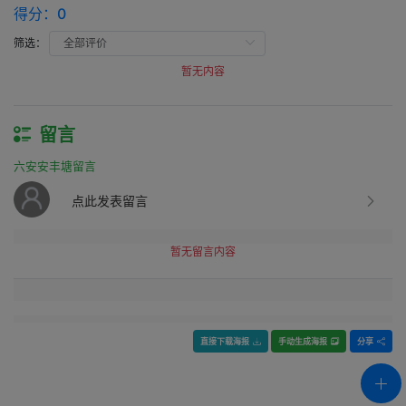
得分：
0
筛选：
暂无内容
留言
六安安丰塘留言
点此发表留言
暂无留言内容
直接下载海报
手动生成海报
分享