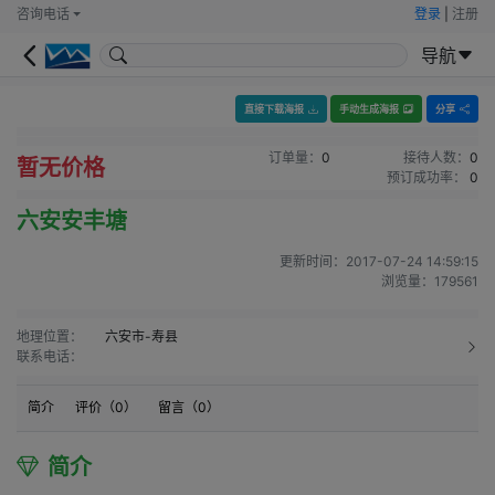
咨询电话
登录
|
注册
导航
直接下载海报
手动生成海报
分享
订单量：
0
接待人数：
0
暂无价格
预订成功率：
0
六安安丰塘
更新时间：
2017-07-24 14:59:15
浏览量：
179561
地理位置：
六安市-寿县
联系电话：
简介
评价（
0
）
留言（
0
）
简介