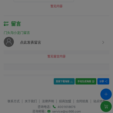
暂无内容
留言
门头沟小龙门留言
点此发表留言
暂无留言内容
直接下载海报
手动生成海报
分享
联系方式
|
关于我们
|
法律声明
|
招商加盟
|
合同验真
|
站点地图
咨询电话：
4001618676
咨询邮箱：
service@sc666.com