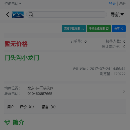
咨询电话
登录
|
注册
导航
直接下载海报
手动生成海报
分享
订单量：
0
接待人数：
0
暂无价格
预订成功率：
0
门头沟小龙门
更新时间：
2017-07-24 14:56:44
浏览量：
179722
地理位置：
北京市-门头沟区
联系电话：
010-60857665
简介
评价（
0
）
留言（
0
）
简介