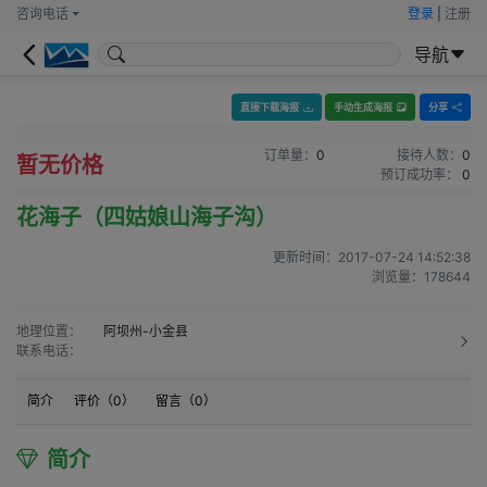
咨询电话
登录
|
注册
导航
直接下载海报
手动生成海报
分享
订单量：
0
接待人数：
0
暂无价格
预订成功率：
0
花海子（四姑娘山海子沟）
更新时间：
2017-07-24 14:52:38
浏览量：
178644
地理位置：
阿坝州-小金县
联系电话：
简介
评价（
0
）
留言（
0
）
简介