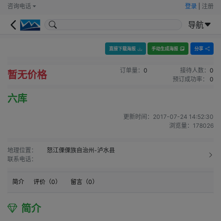
咨询电话
登录
|
注册
导航
直接下载海报
手动生成海报
分享
订单量：
0
接待人数：
0
暂无价格
预订成功率：
0
六库
更新时间：
2017-07-24 14:52:30
浏览量：
178026
地理位置：
怒江傈傈族自治州-泸水县
联系电话：
简介
评价（
0
）
留言（
0
）
简介