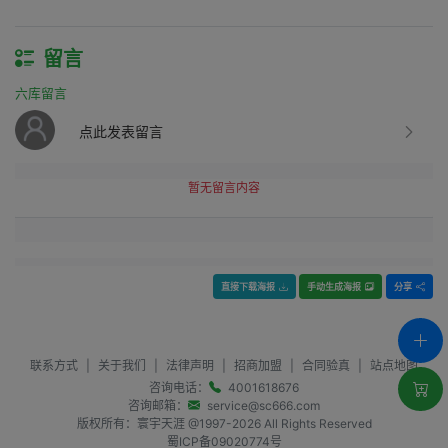
留言
六库留言
点此发表留言
暂无留言内容
直接下载海报
手动生成海报
分享
联系方式
|
关于我们
|
法律声明
|
招商加盟
|
合同验真
|
站点地图
咨询电话：
4001618676
咨询邮箱：
service@sc666.com
版权所有：寰宇天涯 @1997-
2026
All Rights Reserved
蜀ICP备09020774号