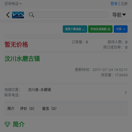
咨询电话
登录
|
注册
导航
直接下载海报
手动生成海报
分享
订单量：
0
接待人数：
0
暂无价格
预订成功率：
0
汶川水磨古镇
更新时间：
2017-07-24 14:52:11
浏览量：
173646
地理位置：
汶川县-水磨镇
联系电话：
简介
评价（
0
）
留言（
0
）
简介