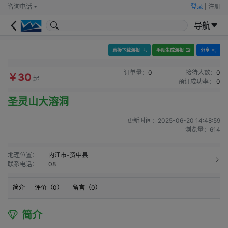
咨询电话
登录
|
注册
导航
直接下载海报
手动生成海报
分享
订单量：
0
接待人数：
0
￥30
起
预订成功率：
0
圣灵山大溶洞
更新时间：
2025-06-20 14:48:59
浏览量：
614
地理位置：
内江市-资中县
联系电话：
08
简介
评价（
0
）
留言（
0
）
简介