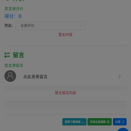
黑龙滩评价
得分：
0
筛选：
暂无内容
留言
黑龙滩留言
点此发表留言
暂无留言内容
直接下载海报
手动生成海报
分享