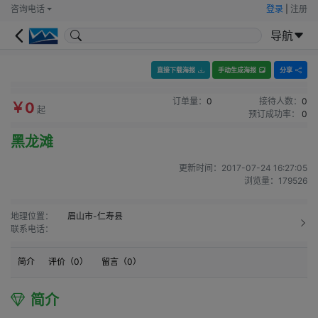
咨询电话
登录
|
注册
导航
直接下载海报
手动生成海报
分享
订单量：
0
接待人数：
0
￥0
起
预订成功率：
0
黑龙滩
更新时间：
2017-07-24 16:27:05
浏览量：
179526
地理位置：
眉山市-仁寿县
联系电话：
简介
评价（
0
）
留言（
0
）
简介