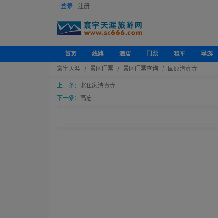
登录
注册
首页
线路
酒店
门票
租车
导游
寰宇天涯
景区门票
景区门票查询
固原清真寺
上一条：
北伍家清真寺
下一条：
高庙