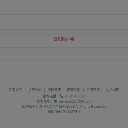
暂无留言内容
联系方式
|
关于我们
|
法律声明
|
招商加盟
|
合同验真
|
站点地图
咨询电话：
4001618676
咨询邮箱：
service@sc666.com
版权所有：寰宇天涯 @1997-
2026
All Rights Reserved
蜀ICP备09020774号