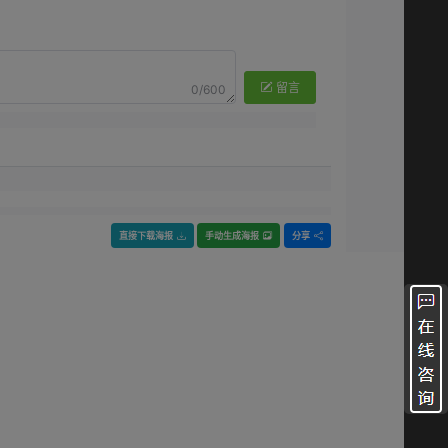
留言
0/600
直接下载海报
手动生成海报
分享