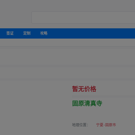
签证
定制
攻略
暂无价格
固原清真寺
地理位置：
宁夏-固原市