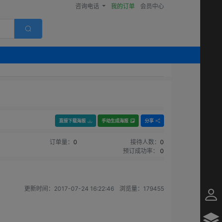
咨询电话
我的订单
会员中心
直接下载海报
手动生成海报
分享
订单量：
0
接待人数：
0
预订成功率：
0
更新时间：
2017-07-24 16:22:46
浏览量：
179455