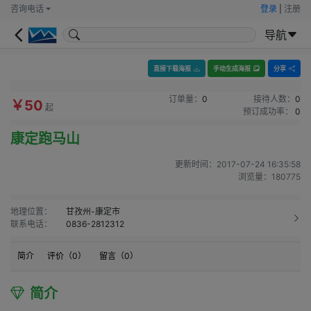
咨询电话
登录
|
注册
导航
直接下载海报
手动生成海报
分享
订单量：
0
接待人数：
0
￥50
起
预订成功率：
0
康定跑马山
更新时间：
2017-07-24 16:35:58
浏览量：
180775
地理位置：
甘孜州-康定市
联系电话：
0836-2812312
简介
评价（
0
）
留言（
0
）
简介