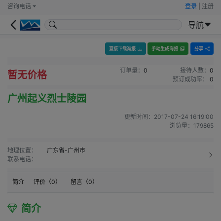
咨询电话
登录
|
注册
导航
直接下载海报
手动生成海报
分享
订单量：
0
接待人数：
0
暂无价格
预订成功率：
0
广州起义烈士陵园
更新时间：
2017-07-24 16:19:00
浏览量：
179865
地理位置：
广东省-广州市
联系电话：
简介
评价（
0
）
留言（
0
）
简介