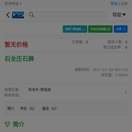
咨询电话
登录
|
注册
导航
直接下载海报
手动生成海报
分享
订单量：
0
接待人数：
0
暂无价格
预订成功率：
0
石全庄石狮
更新时间：
2017-07-24 16:17:22
浏览量：
179254
地理位置：
菏泽市-鄄城县
联系电话：
简介
评价（
0
）
留言（
0
）
简介