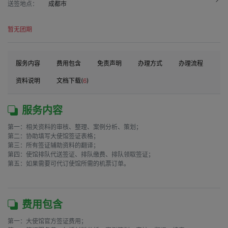
送签地点：
成都市
暂无团期
服务内容
费用包含
免责声明
办理方式
办理流程
资料说明
文档下载(
6
)
服务内容
第一：相关资料的审核、整理、案例分析、策划；

第二：协助填写大使馆签证表格；

第三：所有签证辅助资料的翻译；

第四：使馆排队代送签证、排队缴费、排队领取签证；

第五：如果需要可代订使馆所需的机票订单。

费用包含
第一：大使馆官方签证费用；
