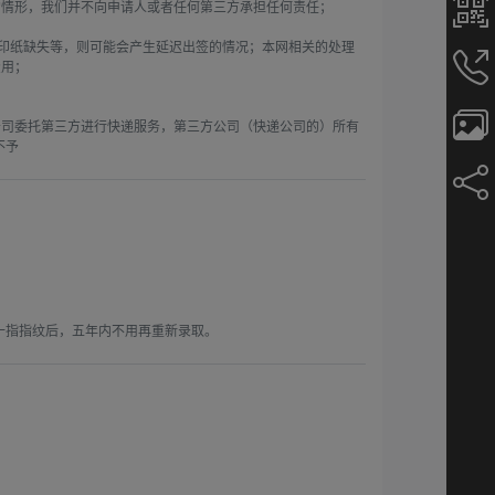
情形，我们并不向申请人或者任何第三方承担任何责任；

打印纸缺失等，则可能会产生延迟出签的情况；本网相关的处理
用；

公司委托第三方进行快递服务，第三方公司（快递公司的）所有
不予
取十指指纹后，五年内不用再重新录取。