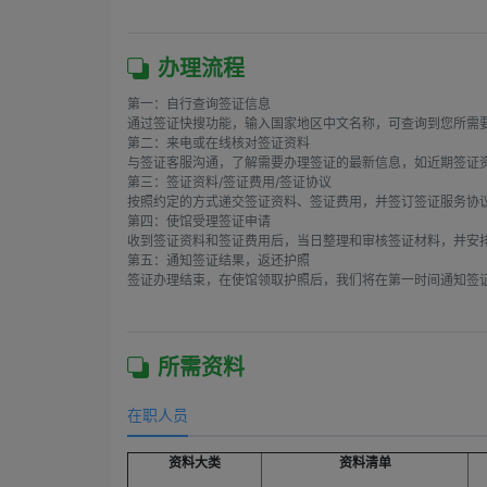
办理流程
第一：自行查询签证信息

通过签证快搜功能，输入国家地区中文名称，可查询到您所需要
第二：来电或在线核对签证资料

与签证客服沟通，了解需要办理签证的最新信息，如近期签证资
第三：签证资料/签证费用/签证协议

按照约定的方式递交签证资料、签证费用，并签订签证服务协议
第四：使馆受理签证申请

收到签证资料和签证费用后，当日整理和审核签证材料，并安排
第五：通知签证结果，返还护照

签证办理结束，在使馆领取护照后，我们将在第一时间通知签证
所需资料
在职人员
资料大类
资料清单