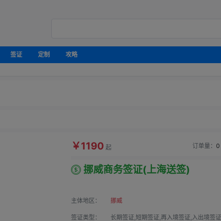
签证
定制
攻略
￥1190
订单量：
0
起
挪威商务签证(上海送签)
主体地区：
挪威
签证类型：
长期签证,短期签证,再入境签证,入出境签证