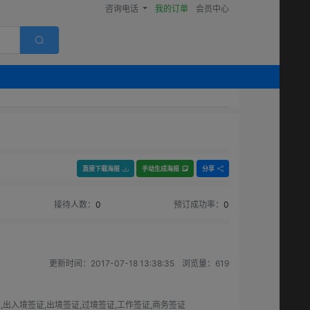
咨询电话
我的订单
会员中心
直接下载海报
手动生成海报
分享
接待人数：
0
预订成功率：
0
更新时间：
2017-07-18 13:38:35
浏览量：
619
,出入境签证,出境签证,过境签证,工作签证,商务签证