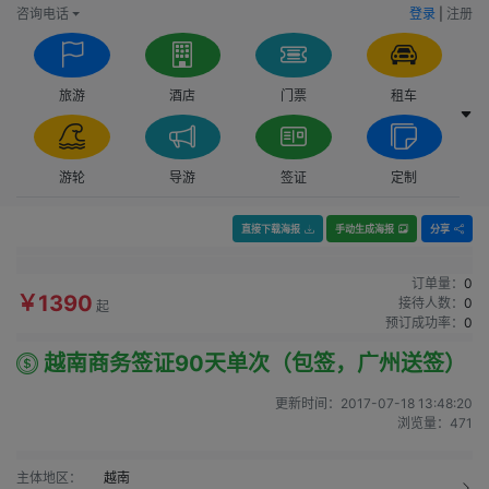
咨询电话
登录
|
注册
旅游
酒店
门票
租车
游轮
导游
签证
定制
直接下载海报
手动生成海报
分享
订单量：
0
￥1390
接待人数：
0
起
预订成功率：
0
越南商务签证90天单次（包签，广州送签）
更新时间：
2017-07-18 13:48:20
浏览量：
471
主体地区：
越南