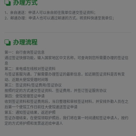
办理方式
1、亲自递送：申请人可以亲自前往我单位递交签证资料；

2、邮递办理：申请人也可以通过邮递的方式，将资料快递至我单位；

办理流程
第一：自行查询签证信息

通过签证快搜功能，输入国家地区中文名称，可查询到您所需要办理的签证信
息

第二：来电或在线核对签证资料

与签证客服沟通，了解需要办理签证的最新信息，如近期签证资料是否有变
动、近期大使馆受理时间等

第三：签证资料/签证费用/签证协议

按照约定的方式递交签证资料、签证费用，并签订签证服务协议

第四：使馆受理签证申请

收到签证资料和签证费用后，当日整理和审核签证材料，并安排外勤人员在之
后第一个使馆工作日前往大使馆递送签证申请

第五：通知签证结果，返还护照

签证办理结束，在使馆领取护照后，我们将在第一时间通知签证申请人，按约
定的方式将护照和发票返还给申请人
