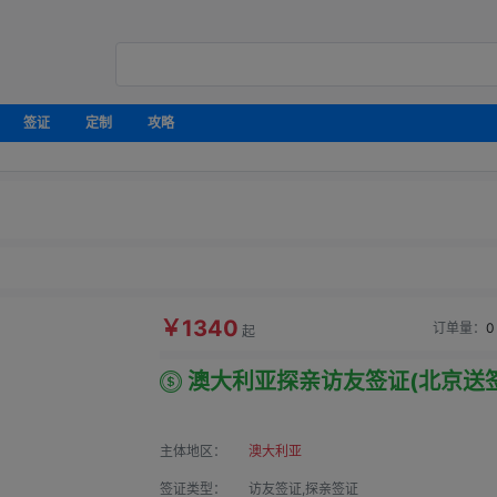
签证
定制
攻略
￥1340
订单量：
0
起
澳大利亚探亲访友签证(北京送签
主体地区：
澳大利亚
签证类型：
访友签证,探亲签证