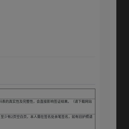
料表的真实性及完整性，会直接影响签证结果。（请下载网站
，至少有2页空白页，本人需在签名处亲笔签名，如有旧护照请