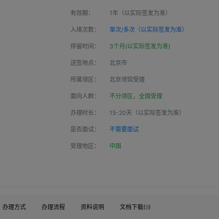
有效期：
1年（以实际签发为准）
入境次数：
单次/多次（以实际签发为准）
停留时间：
3个月(以实际签发为准)
送签地点：
北京市
所属领区：
北京领馆受理
面向人群：
不分领区，全国受理
办理时长：
15-20天（以实际签发为准）
是否面试：
不需要面试
受理地区：
中国
办理方式
办理流程
资料说明
文档下载(
9
)