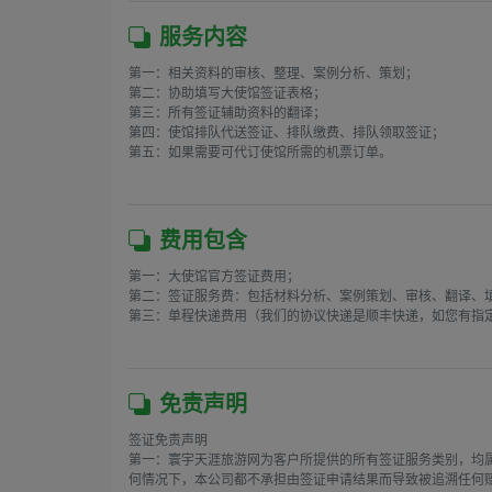
服务内容
第一：相关资料的审核、整理、案例分析、策划；

第二：协助填写大使馆签证表格；

第三：所有签证辅助资料的翻译；

第四：使馆排队代送签证、排队缴费、排队领取签证；

第五：如果需要可代订使馆所需的机票订单。

费用包含
第一：大使馆官方签证费用；

第二：签证服务费：包括材料分析、案例策划、审核、翻译、填
第三：单程快递费用（我们的协议快递是顺丰快递，如您有指定
免责声明
签证免责声明

第一：寰宇天涯旅游网为客户所提供的所有签证服务类别，均
何情况下，本公司都不承担由签证申请结果而导致被追溯任何赔