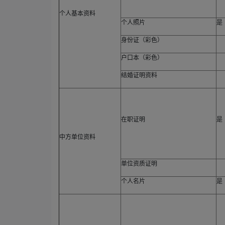
个人基本资料
个人照片
是
身份证（彩色）
户口本（彩色）
结婚证明资料
在职证明
是
中方单位资料
单位资质证明
个人名片
是