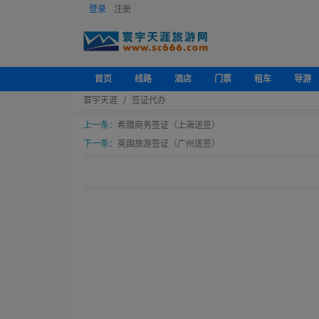
登录
注册
首页
线路
酒店
门票
租车
导游
寰宇天涯
签证代办
上一条：
希腊商务签证（上海送签）
下一条：
英国旅游签证（广州送签）