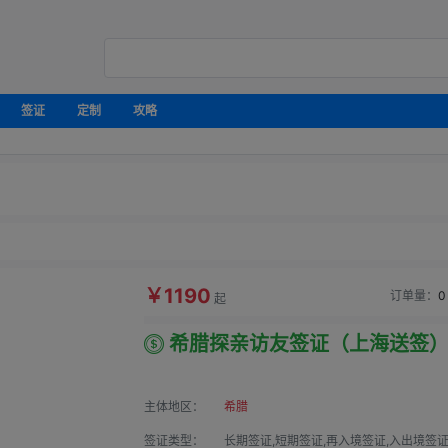
签证
定制
攻略
￥1190
订单量：
0
起
希腊探亲访友签证（上海送签
主体地区：
希腊
签证类型：
长期签证,短期签证,再入境签证,入出境签证