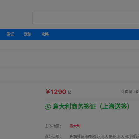
签证
定制
攻略
￥1290
订单量：
0
起
意大利商务签证（上海送签）
主体地区：
意大利
签证类型：
长期签证,短期签证,再入境签证,入出境签证