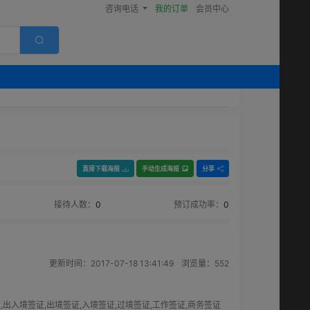
咨询电话
我的订单
会员中心
直接下载海报
手动生成海报
分享
接待人数：
0
预订成功率：
0
更新时间：
2017-07-18 13:41:49
浏览量：
552
,出入境签证,出境签证,入境签证,过境签证,工作签证,商务签证