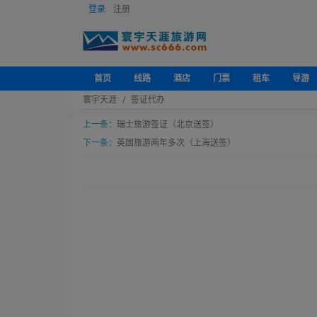
登录
注册
首页
线路
酒店
门票
租车
导游
寰宇天涯
签证代办
上一条：
瑞士旅游签证（北京送签）
下一条：
英国旅游两年多次（上海送签）