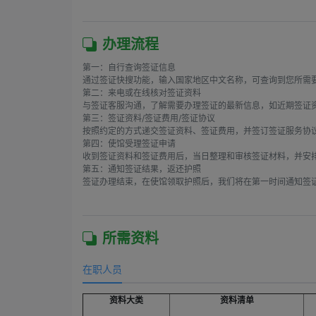
办理流程
第一：自行查询签证信息

通过签证快搜功能，输入国家地区中文名称，可查询到您所需要
第二：来电或在线核对签证资料

与签证客服沟通，了解需要办理签证的最新信息，如近期签证资
第三：签证资料/签证费用/签证协议

按照约定的方式递交签证资料、签证费用，并签订签证服务协议
第四：使馆受理签证申请

收到签证资料和签证费用后，当日整理和审核签证材料，并安排
第五：通知签证结果，返还护照

签证办理结束，在使馆领取护照后，我们将在第一时间通知签证
所需资料
在职人员
资料大类
资料清单