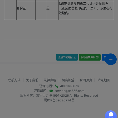
1.请提供清晰的第二代身份证复印件
身份证
是
（正反面需复印在同一页），必须在有
效期内。
直接下载海报
手动生成海报
分享
联系方式
|
关于我们
|
法律声明
|
招商加盟
|
合同验真
|
站点地图
咨询电话：
4001618676
咨询邮箱：
service@sc666.com
版权所有：寰宇天涯 @1997-
2026
All Rights Reserved
蜀ICP备09020774号