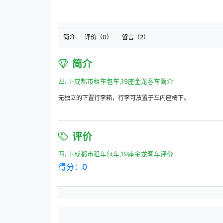
简介
评价（
0
）
留言（
2
）
简介
四川-成都市租车包车,19座金龙客车简介
无独立的下置行李箱，行李可放置于车内座椅下。
评价
四川-成都市租车包车,19座金龙客车评价
得分：
0