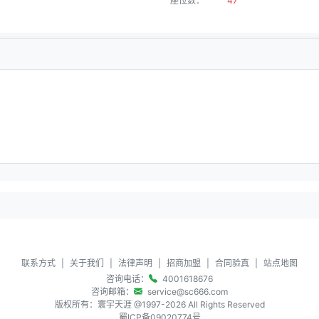
座位数：
47
联系方式
|
关于我们
|
法律声明
|
招商加盟
|
合同验真
|
站点地图
咨询电话：
4001618676
咨询邮箱：
service@sc666.com
版权所有：寰宇天涯 @1997-
2026
All Rights Reserved
蜀ICP备09020774号