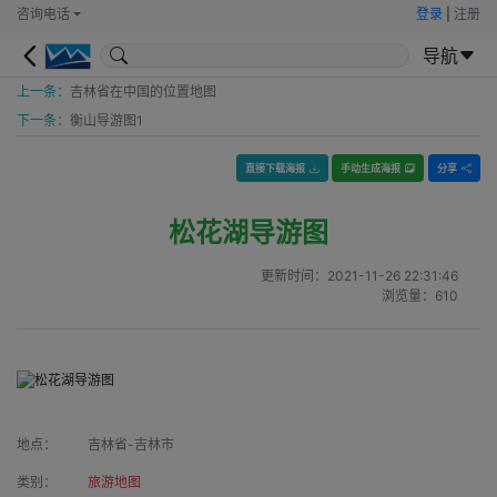
咨询电话
登录
|
注册
导航
上一条：
吉林省在中国的位置地图
下一条：
衡山导游图1
直接下载海报
手动生成海报
分享
松花湖导游图
更新时间：
2021-11-26 22:31:46
浏览量：
610
地点：
吉林省-吉林市
类别：
旅游地图