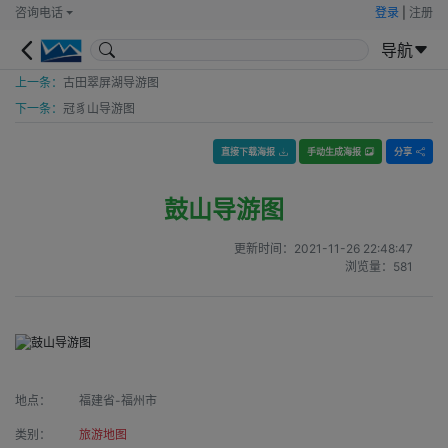
咨询电话
登录
|
注册
导航
上一条：
古田翠屏湖导游图
下一条：
冠豸山导游图
直接下载海报
手动生成海报
分享
鼓山导游图
更新时间：
2021-11-26 22:48:47
浏览量：
581
地点：
福建省-福州市
类别：
旅游地图