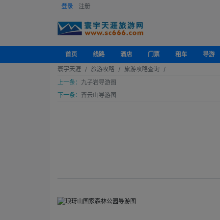
登录
注册
首页
线路
酒店
门票
租车
导游
寰宇天涯
旅游攻略
旅游攻略查询
上一条：
九子岩导游图
下一条：
齐云山导游图