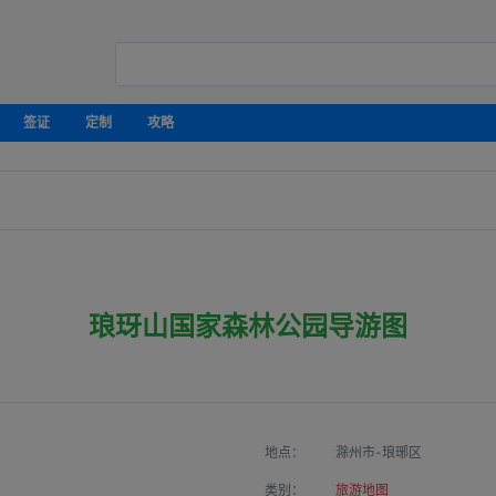
签证
定制
攻略
琅玡山国家森林公园导游图
地点：
滁州市-琅琊区
类别：
旅游地图