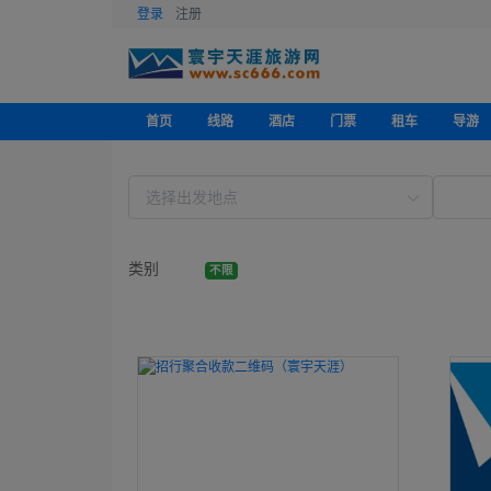
登录
注册
首页
线路
酒店
门票
租车
导游
类别
不限