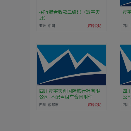
招行聚合收款二维码（寰宇天
寰
涯）
亚洲-中国
解释说明
四川
四川寰宇天涯国际旅行社有限
四
公司-不配驾租车合同附件
公
四川-成都市
解释说明
四川