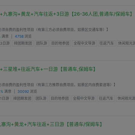
+九寨沟+黄龙+汽车往返+3日游【26-36人团,普通车/保姆车】
必须自费的盈利性项目（有第三方必须自费项目，如景区交通车等）】
%
满意
|
4758
浏览
3日游
排团期发团
团队游
目的地参团
全程中文导游
往返汽车
休闲观光
+三星堆+往返汽车+一日游【普通车,保姆车】
必须自费的盈利性项目（有第三方推荐自费项目，如景区内自费索道等）】
0%
满意
|
30092
浏览
1日游
排团期发团
团队游
目的地参团
全程中文导游
往返汽车
休闲观光游
九寨沟+黄龙+汽车往返+三日游【普通车/保姆车】