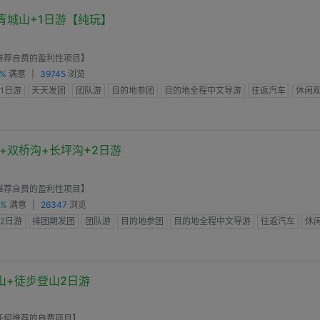
青城山+1日游【纯玩】
推荐自费的盈利性项目】
0%
满意
|
39745
浏览
1日游
天天发团
团队游
目的地参团
目的地全程中文导游
往返汽车
休闲观
+双桥沟+长坪沟+2日游
推荐自费的盈利性项目】
0%
满意
|
26347
浏览
2日游
排团期发团
团队游
目的地参团
目的地全程中文导游
往返汽车
休
山+徒步登山2日游
任何推荐的自费项目】