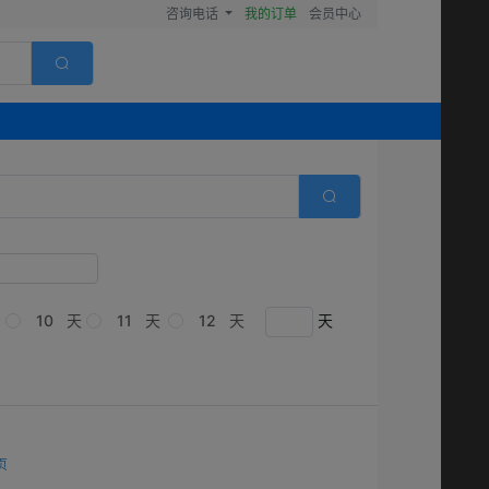
咨询电话
我的订单
会员中心
天
10 天
11 天
12 天
页