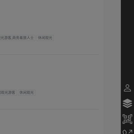
光游客,商务差旅人士
休闲观光
闲观光游客
休闲观光