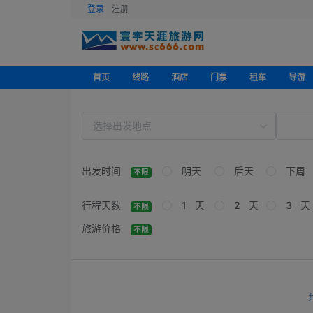
登录
注册
首页
线路
酒店
门票
租车
导游
出发时间
明天
后天
下周
不限
行程天数
1 天
2 天
3 天
不限
旅游价格
不限