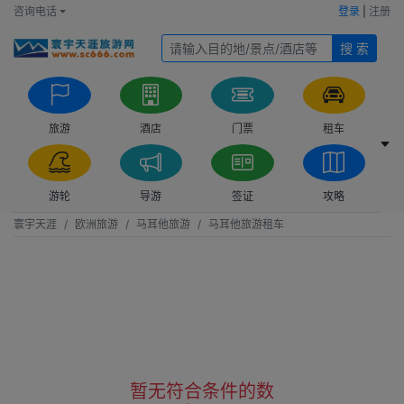
咨询电话
登录
|
注册
搜 索
旅游
酒店
门票
租车
游轮
导游
签证
攻略
寰宇天涯
欧洲旅游
马耳他旅游
马耳他旅游租车
暂无符合条件的数