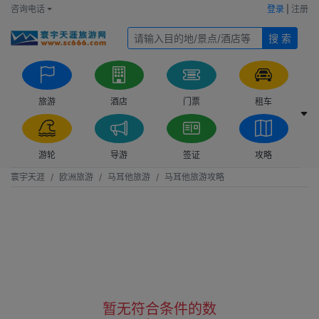
咨询电话
登录
|
注册
搜 索
旅游
酒店
门票
租车
游轮
导游
签证
攻略
寰宇天涯
欧洲旅游
马耳他旅游
马耳他旅游攻略
暂无符合条件的数