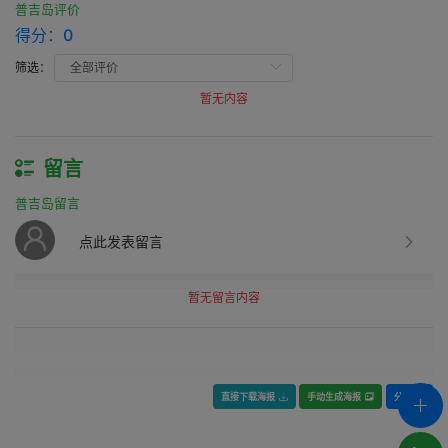
普吉岛评价
得分：
0
筛选：
暂无内容
留言
普吉岛留言
点此发表留言
暂无留言内容
直接下载海报
手动生成海报
分享