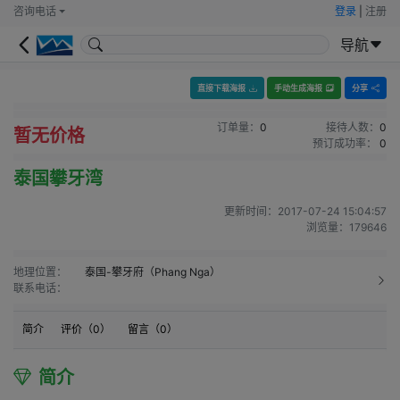
咨询电话
登录
|
注册
导航
直接下载海报
手动生成海报
分享
订单量：
0
接待人数：
0
暂无价格
预订成功率：
0
泰国攀牙湾
更新时间：
2017-07-24 15:04:57
浏览量：
179646
地理位置：
泰国-攀牙府（Phang Nga）
联系电话：
简介
评价（
0
）
留言（
0
）
简介