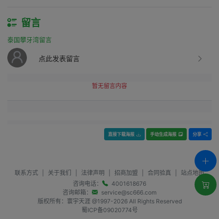
留言
泰国攀牙湾留言
点此发表留言
暂无留言内容
直接下载海报
手动生成海报
分享
联系方式
|
关于我们
|
法律声明
|
招商加盟
|
合同验真
|
站点地图
咨询电话：
4001618676
咨询邮箱：
service@sc666.com
版权所有：寰宇天涯 @1997-
2026
All Rights Reserved
蜀ICP备09020774号