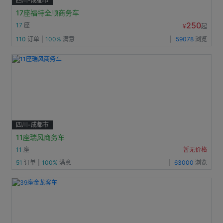
四川-成都市
17座福特全顺商务车
250
17
座
¥
起
110
订单
|
100%
满意
|
59078
浏览
四川-成都市
11座瑞风商务车
11
座
暂无价格
51
订单
|
100%
满意
|
63000
浏览