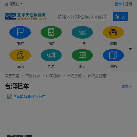
咨询电话
登录
|
注册
搜 索
旅游
酒店
门票
租车
游轮
导游
签证
攻略
寰宇天涯
亚洲旅游
中国旅游
台湾旅游
台湾旅游租车
台湾租车
更多