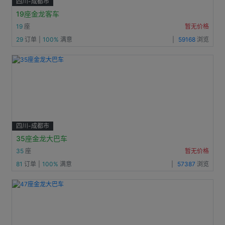
四川-成都市
19座金龙客车
19
座
暂无价格
29
订单
|
100%
满意
|
59168
浏览
四川-成都市
35座金龙大巴车
35
座
暂无价格
81
订单
|
100%
满意
|
57387
浏览